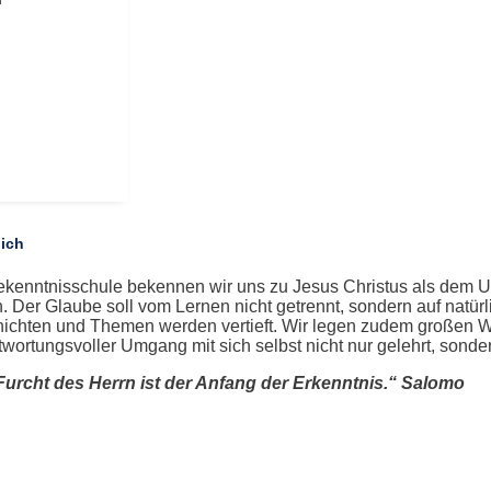
lich
ekenntnisschule bekennen wir uns zu Jesus Christus als dem U
. Der Glaube soll vom Lernen nicht getrennt, sondern auf natür
ichten und Themen werden vertieft. Wir legen zudem großen Wert
twortungsvoller Umgang mit sich selbst nicht nur gelehrt, sonde
Furcht des Herrn ist der Anfang der Erkenntnis.“ Salomo