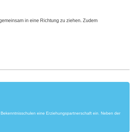
g, gemeinsam in eine Richtung zu ziehen. Zudem
 Bekenntnisschulen eine Erziehungspartnerschaft ein. Neben der