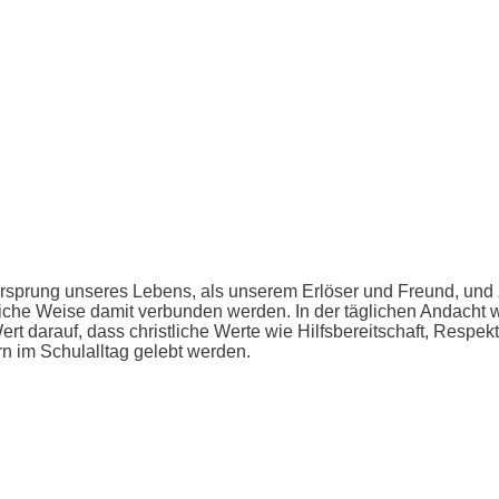
rsprung unseres Lebens, als unserem Erlöser und Freund, und z
liche Weise damit verbunden werden. In der täglichen Andacht 
 darauf, dass christliche Werte wie Hilfsbereitschaft, Respekt
rn im Schulalltag gelebt werden.