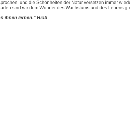
gesprochen, und die Schönheiten der Natur versetzen immer wied
garten sind wir dem Wunder des Wachstums und des Lebens grei
on ihnen lernen.“ Hiob