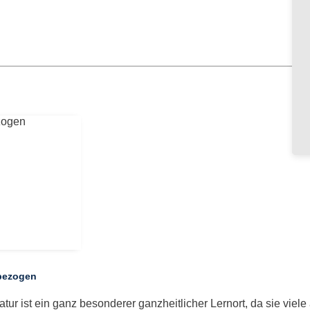
bezogen
atur ist ein ganz besonderer ganzheitlicher Lernort, da sie vi