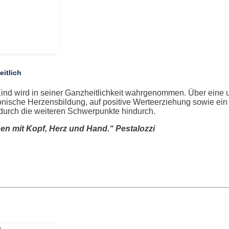
itlich
ind wird in seiner Ganzheitlichkeit wahrgenommen. Über eine u
nische Herzensbildung, auf positive Werteerziehung sowie ein U
durch die weiteren Schwerpunkte hindurch.
en mit Kopf, Herz und Hand.“ Pestalozzi