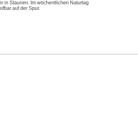
er in Staunen. Im wöchentlichen Naturtag
fbar auf der Spur.