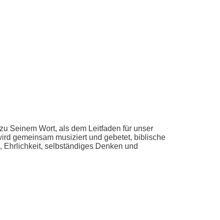
u Seinem Wort, als dem Leitfaden für unser
wird gemeinsam musiziert und gebetet, biblische
, Ehrlichkeit, selbständiges Denken und