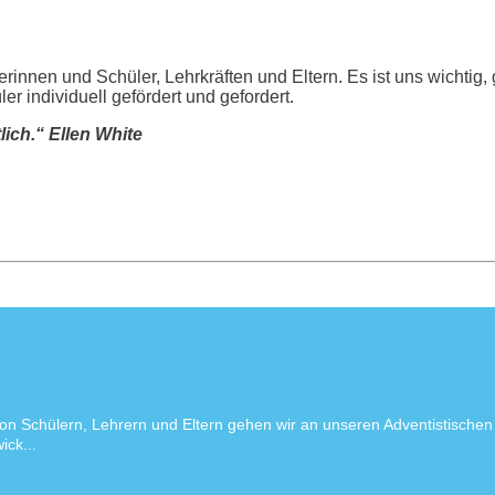
rinnen und Schüler, Lehrkräften und Eltern. Es ist uns wichti
 individuell gefördert und gefordert.
ich.“ Ellen White
on Schülern, Lehrern und Eltern gehen wir an unseren Adventistischen
ick...