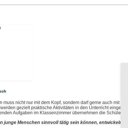
isch
n muss nicht nur mit dem Kopf, sondern darf gerne auch mit der
 werden gezielt praktische Aktivitäten in den Unterricht einge
lenden Aufgaben im Klassenzimmer übernehmen die Schülerinn
 junge Menschen sinnvoll tätig sein können, entwickeln si