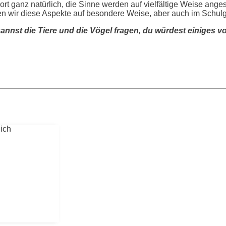
dort ganz natürlich, die Sinne werden auf vielfältige Weise an
en wir diese Aspekte auf besondere Weise, aber auch im Schul
annst die Tiere und die Vögel fragen, du würdest einiges v