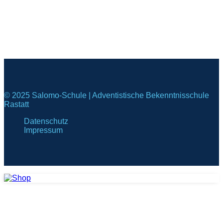
© 2025 Salomo-Schule | Adventistische Bekenntnisschule
Rastatt
Datenschutz
Impressum